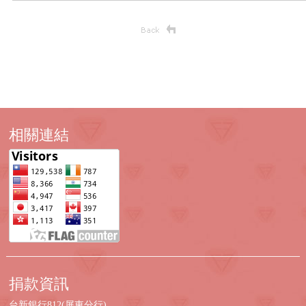
相關連結
捐款資訊
台新銀行812(屏東分行)