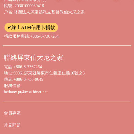
帳號: 20301000039418
戶名:財團法人屏東縣私立基督教伯大尼之家
✔線上ATM信用卡捐款
捐款服務專線:+886-8-7367264
聯絡屏東伯大尼之家
電話:+886-8-7367264
地址:90061屏東縣屏東市仁義里仁義16號之6
傳真:+886-8-736-9649
服務信箱:
bethany.pt@msa.hinet.net
會員專區
常見問題