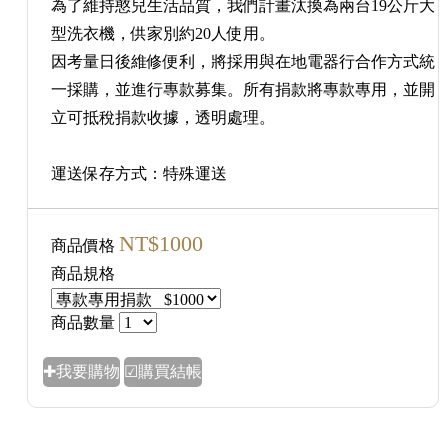
為了維持憨兒生活品質，我們計畫汰換為兩台19公斤大
型洗衣機，供家別約20人使用。
因考量日後維修便利，將採用與在地電器行合作方式統
一採購，並進行專款募集。所有捐款將專款專用，並開
立可抵稅捐款收據，透明處理。
運送保存方式：特殊運送
NT$1000
商品價格
商品規格
商品數量
✚我要購物
☑購買結帳