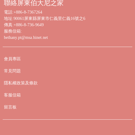
聯絡屏東伯大尼之家
電話:+886-8-7367264
地址:90061屏東縣屏東市仁義里仁義16號之6
傳真:+886-8-736-9649
服務信箱:
bethany.pt@msa.hinet.net
會員專區
常見問題
隱私權政策及條款
客服信箱
留言板