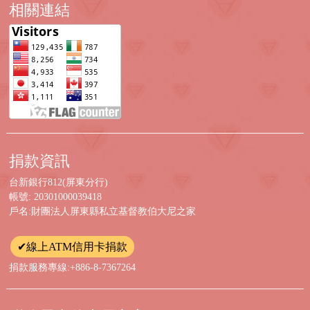
相關連結
捐款資訊
台新銀行812(屏東分行)
帳號: 20301000039418
戶名:財團法人屏東縣私立基督教伯大尼之家
✔線上ATM信用卡捐款
捐款服務專線:+886-8-7367264