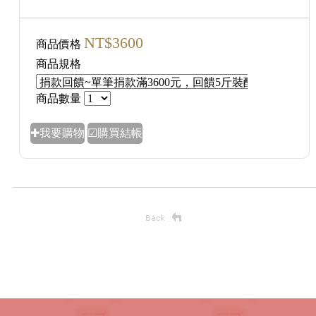
NT$3600
商品價格
商品規格
商品數量
✚我要購物
☑購買結帳