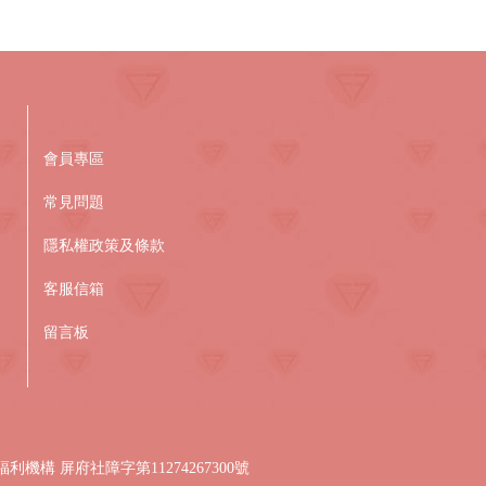
會員專區
常見問題
隱私權政策及條款
客服信箱
留言板
礙福利機構 屏府社障字第11274267300號