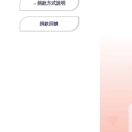
→捐款方式說明
捐款回饋