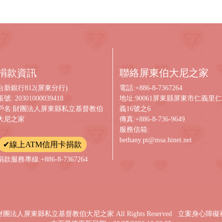
捐款資訊
聯絡屏東伯大尼之家
台新銀行812(屏東分行)
電話:+886-8-7367264
帳號: 20301000039418
地址:90061屏東縣屏東市仁義里仁
戶名:財團法人屏東縣私立基督教伯
義16號之6
大尼之家
傳真:+886-8-736-9649
服務信箱:
bethany.pt@msa.hinet.net
✔線上ATM信用卡捐款
捐款服務專線:+886-8-7367264
t © 財團法人屏東縣私立基督教伯大尼之家 All Rights Reserved 立案身心障