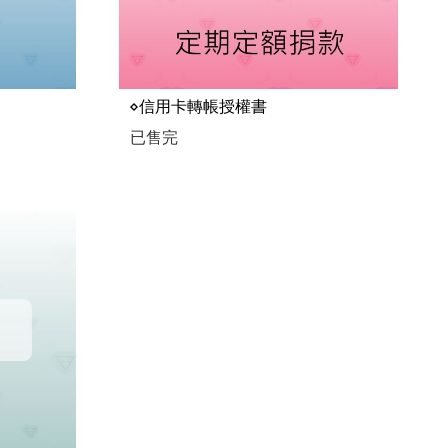
⋄信用卡轉帳授權書
已售完