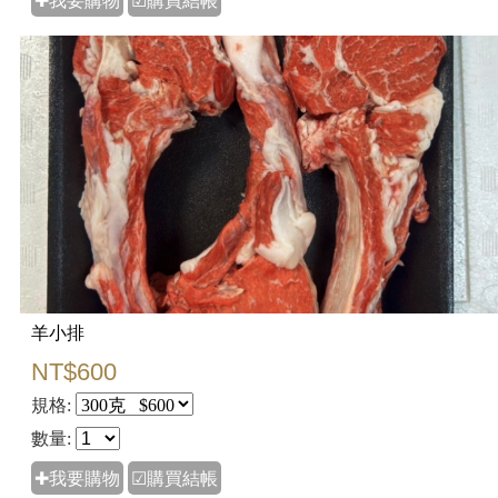
✚我要購物
☑購買結帳
羊小排
NT$600
規格:
數量:
✚我要購物
☑購買結帳