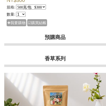
NT$300
規格:
數量:
✚我要購物
☑購買結帳
預購商品
香草系列