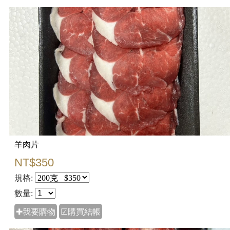
羊肉片
NT$350
規格:
數量:
✚我要購物
☑購買結帳