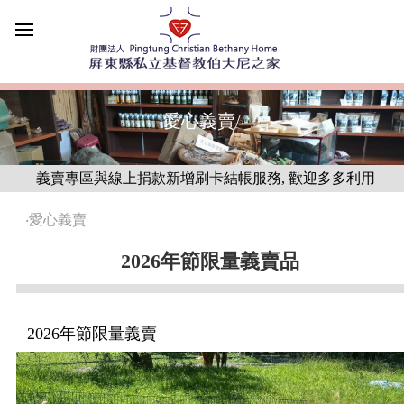
愛心義賣/
新增刷卡結帳服務, 歡迎多多利用
‧
愛心義賣
2026年節限量義賣品
2026年節限量義賣