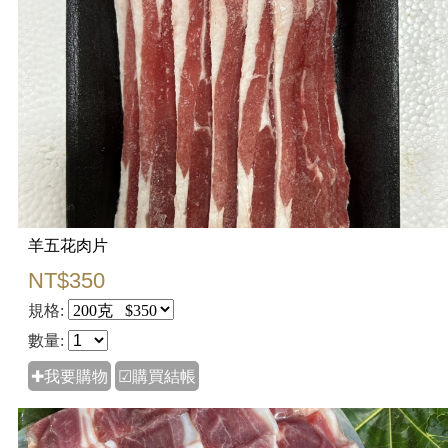
羊五花肉片
NT$350
規格:
數量:
✚我要購物
☑購買結帳