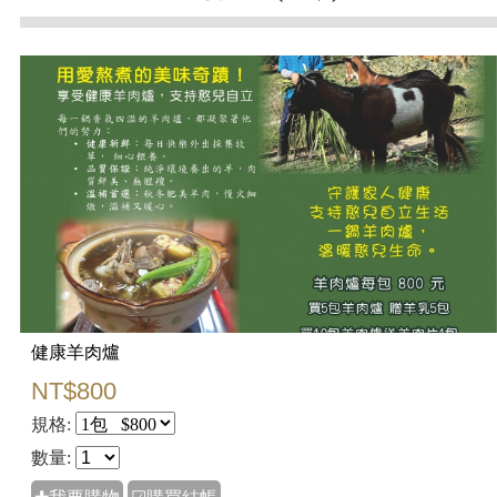
健康羊肉爐
NT$800
規格:
數量: