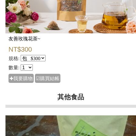
友善玫瑰花茶~
NT$300
規格:
數量:
✚我要購物
☑購買結帳
其他食品