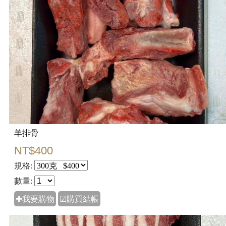
羊排骨
NT$400
規格:
數量:
✚我要購物
☑購買結帳