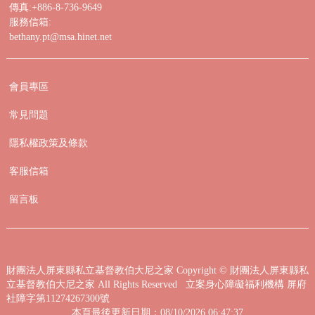
傳真:+886-8-736-9649
服務信箱:
bethany.pt@msa.hinet.net
會員專區
常見問題
隱私權政策及條款
客服信箱
留言板
財團法人屏東縣私立基督教伯大尼之家
Copyright © 財團法人屏東縣私
立基督教伯大尼之家 All Rights Reserved 立案身心障礙福利機構 屏府
社障字第11274267300號
本頁最後更新日期：08/10/2026 06:47:37