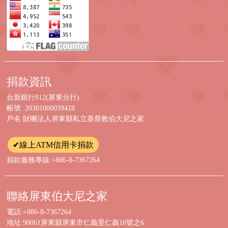
捐款資訊
台新銀行812(屏東分行)
帳號: 20301000039418
戶名:財團法人屏東縣私立基督教伯大尼之家
✔線上ATM信用卡捐款
捐款服務專線:+886-8-7367264
聯絡屏東伯大尼之家
電話:+886-8-7367264
地址:90061屏東縣屏東市仁義里仁義16號之6