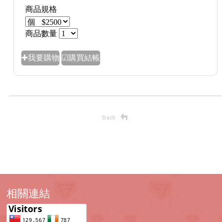
商品規格
商品數量
✚我要購物
☑購買結帳
相關連結