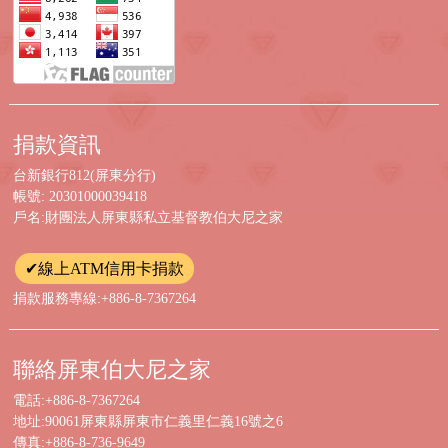
捐款資訊
台新銀行812(屏東分行)
帳號: 20301000039418
戶名:財團法人屏東縣私立基督教伯大尼之家
✔線上ATM信用卡捐款
捐款服務專線:+886-8-7367264
聯絡屏東伯大尼之家
電話:+886-8-7367264
地址:90061屏東縣屏東市仁義里仁義16號之6
傳真:+886-8-736-9649