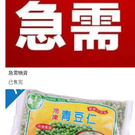
急需物資
已售完