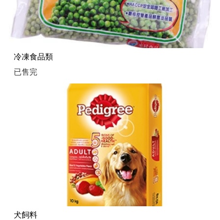
冷凍食品類
已售完
犬飼料