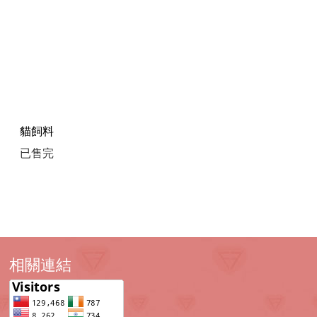
貓飼料
已售完
相關連結