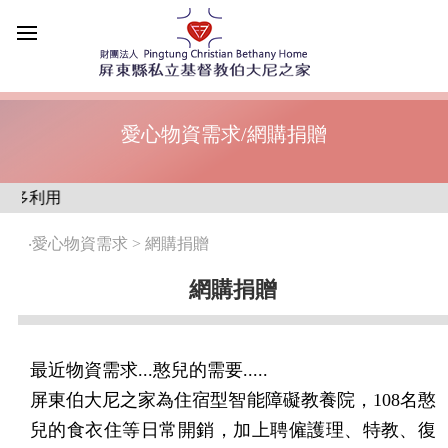
愛心物資需求/網購捐贈
多利用
‧
愛心物資需求
>
網購捐贈
網購捐贈
最近物資需求...憨兒的需要.....
屏東伯大尼之家為住宿型智能障礙教養院，108名憨
兒的食衣住等日常開銷，加上聘僱護理、特教、復