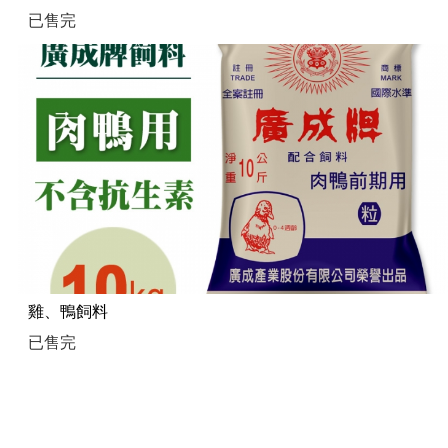
已售完
雞、鴨飼料
已售完