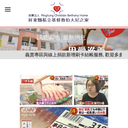
訊息園地 /最新消息
義賣專區與線上捐款新增刷卡結帳服務, 歡迎多多利用