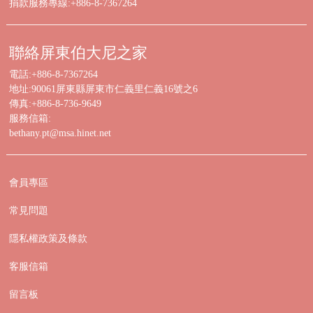
捐款服務專線:+886-8-7367264
聯絡屏東伯大尼之家
電話:+886-8-7367264
地址:90061屏東縣屏東市仁義里仁義16號之6
傳真:+886-8-736-9649
服務信箱:
bethany.pt@msa.hinet.net
會員專區
常見問題
隱私權政策及條款
客服信箱
留言板