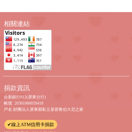
相關連結
捐款資訊
台新銀行812(屏東分行)
帳號: 20301000039418
戶名:財團法人屏東縣私立基督教伯大尼之家
✔線上ATM信用卡捐款