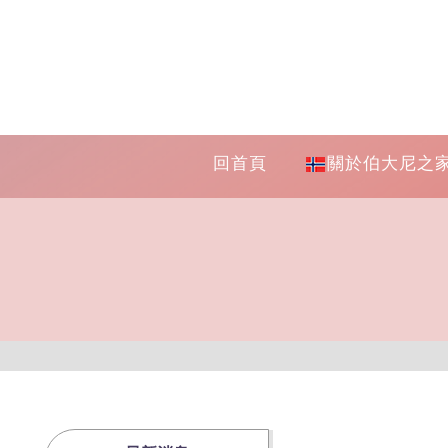
回首頁
關於伯大尼之