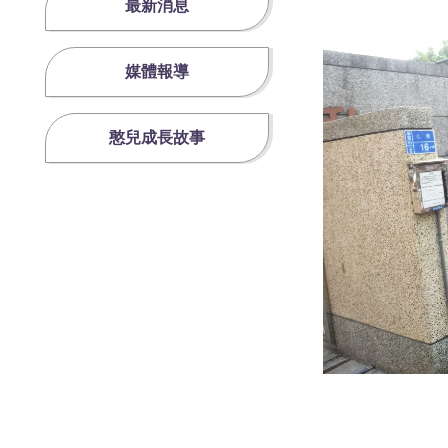
最新消息
媒體報導
憨兒成長故事