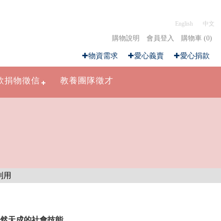
English
中文
購物說明
會員登入
購物車 (0)
✚物資需求
✚愛心義賣
✚愛心捐款
款捐物徵信
教養團隊徵才
然天成的社會技能