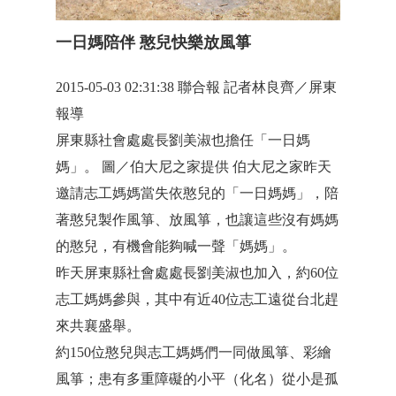
一日媽陪伴 憨兒快樂放風箏
2015-05-03 02:31:38 聯合報 記者林良齊／屏東
報導
屏東縣社會處處長劉美淑也擔任「一日媽
媽」。 圖／伯大尼之家提供 伯大尼之家昨天
邀請志工媽媽當失依憨兒的「一日媽媽」，陪
著憨兒製作風箏、放風箏，也讓這些沒有媽媽
的憨兒，有機會能夠喊一聲「媽媽」。
昨天屏東縣社會處處長劉美淑也加入，約60位
志工媽媽參與，其中有近40位志工遠從台北趕
來共襄盛舉。
約150位憨兒與志工媽媽們一同做風箏、彩繪
風箏；患有多重障礙的小平（化名）從小是孤