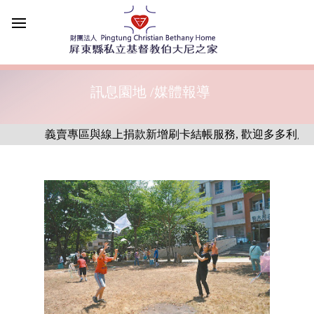
訊息園地 /媒體報導
義賣專區與線上捐款新增刷卡結帳服務, 歡迎多多利用