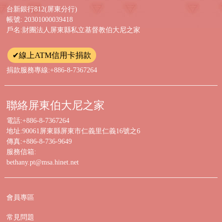
台新銀行812(屏東分行)
帳號: 20301000039418
戶名:財團法人屏東縣私立基督教伯大尼之家
✔線上ATM信用卡捐款
捐款服務專線:+886-8-7367264
聯絡屏東伯大尼之家
電話:+886-8-7367264
地址:90061屏東縣屏東市仁義里仁義16號之6
傳真:+886-8-736-9649
服務信箱:
bethany.pt@msa.hinet.net
會員專區
常見問題