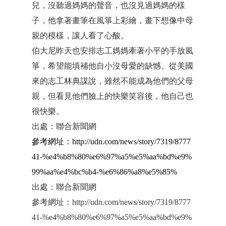
兒，沒聽過媽媽的聲音，也沒見過媽媽的樣
子，他拿著畫筆在風箏上彩繪，畫下想像中母
親的模樣，讓人看了心酸。
伯大尼昨天也安排志工媽媽牽著小平的手放風
箏，希望能填補他自小沒母愛的缺憾。從美國
來的志工林典謀說，雖然不能成為他們的父母
親，但看見他們臉上的快樂笑容後，他自己也
很快樂。
出處：聯合新聞網
參考網址：http://udn.com/news/story/7319/8777
41-%e4%b8%80%e6%97%a5%e5%aa%bd%e9%
99%aa%e4%bc%b4-%e6%86%a8%e5%85%
出處：聯合新聞網
參考網址：http://udn.com/news/story/7319/8777
41-%e4%b8%80%e6%97%a5%e5%aa%bd%e9%