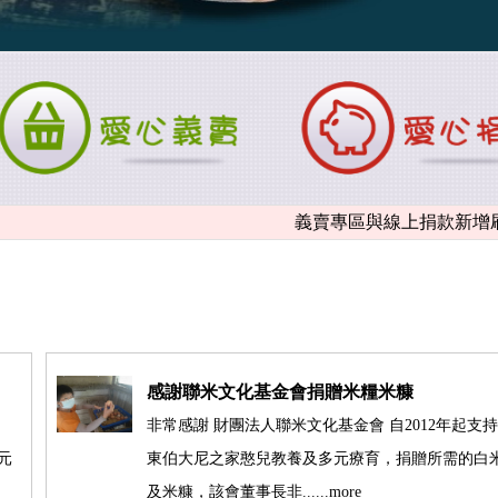
義賣專區與線上捐款新增刷卡結
感謝聯米文化基金會捐贈米糧米糠
非常感謝 財團法人聯米文化基金會 自2012年起支
元
東伯大尼之家憨兒教養及多元療育，捐贈所需的白
及米糠，該會董事長非......more