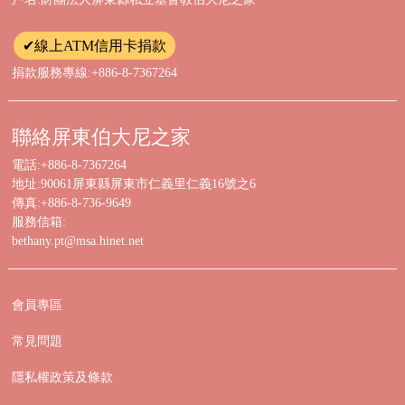
✔線上ATM信用卡捐款
捐款服務專線:+886-8-7367264
聯絡屏東伯大尼之家
電話:+886-8-7367264
地址:90061屏東縣屏東市仁義里仁義16號之6
傳真:+886-8-736-9649
服務信箱:
bethany.pt@msa.hinet.net
會員專區
常見問題
隱私權政策及條款