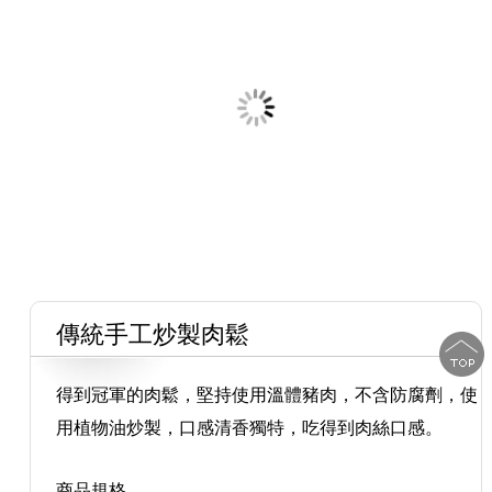
傳統手工炒製肉鬆
得到冠軍的肉鬆，堅持使用溫體豬肉，不含防腐劑，使
用植物油炒製，口感清香獨特，吃得到肉絲口感。
商品規格