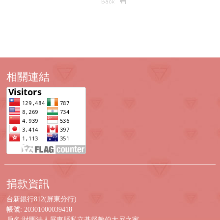
相關連結
捐款資訊
台新銀行812(屏東分行)
帳號: 20301000039418
戶名:財團法人屏東縣私立基督教伯大尼之家