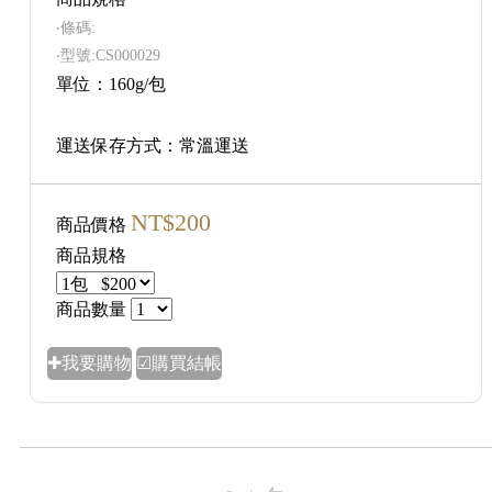
‧條碼:
‧型號:CS000029
單位：160g/包
運送保存方式：常溫運送
NT$200
商品價格
商品規格
商品數量
✚我要購物
☑購買結帳