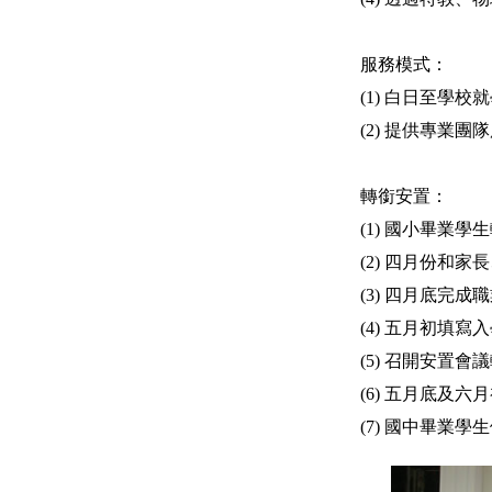
服務模式：
(1) 白日至
(2) 提供專業
轉銜安置：
(1) 國小畢業
(2) 四月份和
(3) 四月底完成
(4) 五月初填
(5) 召開安置
(6) 五月底及
(7) 國中畢業