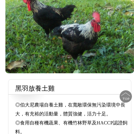
黑羽放養土雞
◎伯大尼農場自養土雞，在寬敞環保無污染環境中長
大，有充裕的活動量，體質強健，活力十足。
◎食用自種有機蔬果、有機竹林野草及HACCP認證飼
料。