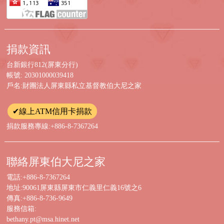
捐款資訊
台新銀行812(屏東分行)
帳號: 20301000039418
戶名:財團法人屏東縣私立基督教伯大尼之家
✔線上ATM信用卡捐款
捐款服務專線:+886-8-7367264
聯絡屏東伯大尼之家
電話:+886-8-7367264
地址:90061屏東縣屏東市仁義里仁義16號之6
傳真:+886-8-736-9649
服務信箱:
bethany.pt@msa.hinet.net