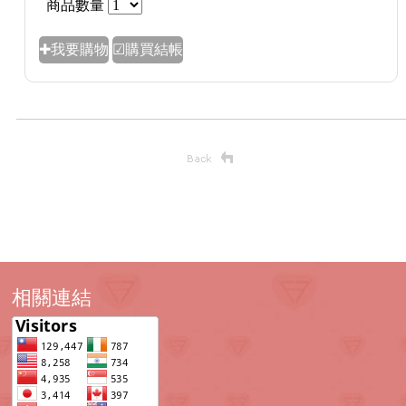
商品數量
✚我要購物
☑購買結帳
相關連結