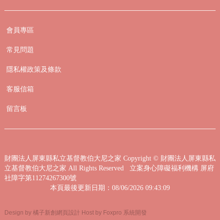
會員專區
常見問題
隱私權政策及條款
客服信箱
留言板
財團法人屏東縣私立基督教伯大尼之家
Copyright © 財團法人屏東縣私
立基督教伯大尼之家 All Rights Reserved 立案身心障礙福利機構 屏府
社障字第11274267300號
本頁最後更新日期：08/06/2026 09:43:09
Design by 橘子新創網頁設計
Host by Foxpro 系統開發