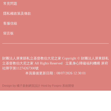
常見問題
隱私權政策及條款
客服信箱
留言板
財團法人屏東縣私立基督教伯大尼之家
Copyright © 財團法人屏東縣私
立基督教伯大尼之家 All Rights Reserved 立案身心障礙福利機構 屏府
社障字第11274267300號
本頁最後更新日期：08/07/2026 12:30:01
Design by 橘子新創網頁設計
Host by Foxpro 系統開發