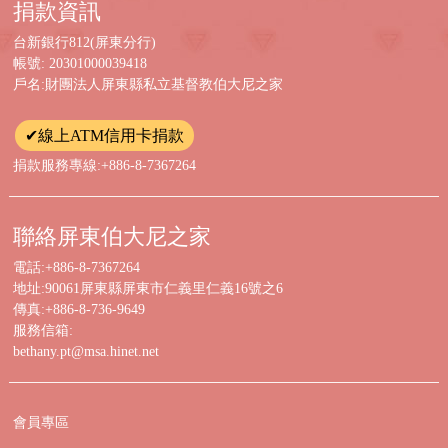
捐款資訊
台新銀行812(屏東分行)
帳號: 20301000039418
戶名:財團法人屏東縣私立基督教伯大尼之家
✔線上ATM信用卡捐款
捐款服務專線:+886-8-7367264
聯絡屏東伯大尼之家
電話:+886-8-7367264
地址:90061屏東縣屏東市仁義里仁義16號之6
傳真:+886-8-736-9649
服務信箱:
bethany.pt@msa.hinet.net
會員專區