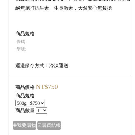
絕無施打抗生素、生長激素，天然安心無負擔
商品規格
‧條碼:
‧型號:
運送保存方式：冷凍運送
NT$750
商品價格
商品規格
商品數量
✚我要購物
☑購買結帳