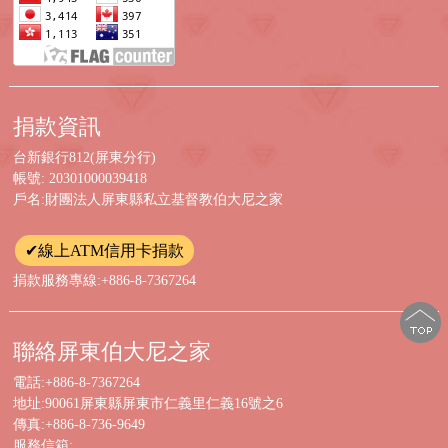
捐款資訊
台新銀行812(屏東分行)
帳號: 20301000039418
戶名:財團法人屏東縣私立基督教伯大尼之家
✔線上ATM信用卡捐款
捐款服務專線:+886-8-7367264
聯絡屏東伯大尼之家
電話:+886-8-7367264
地址:90061屏東縣屏東市仁義里仁義16號之6
傳真:+886-8-736-9649
服務信箱: