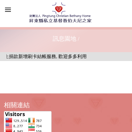
訊息園地 /
線上捐款新增刷卡結帳服務, 歡迎多多利用
相關連結