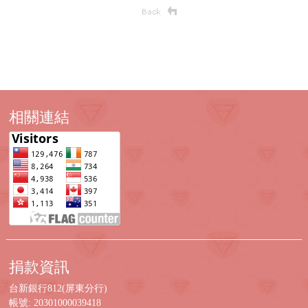
相關連結
捐款資訊
台新銀行812(屏東分行)
帳號: 20301000039418