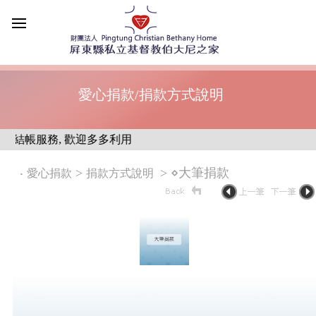
愛心捐款/捐款方式說明
結帳服務, 歡迎多多利用
‧
>
> ⋄大筆捐款
愛心捐款
捐款方式說明