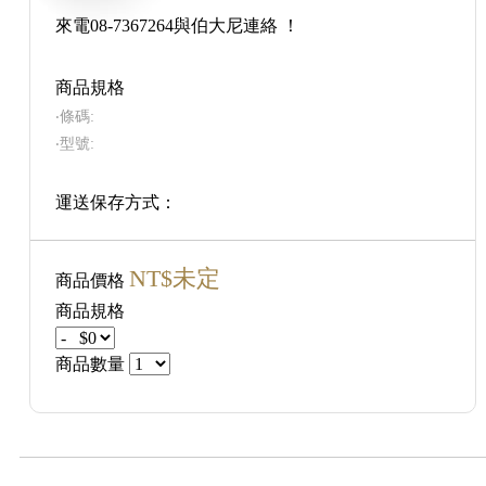
來電08-7367264與伯大尼連絡 ！
商品規格
‧條碼:
‧型號:
運送保存方式：
NT$未定
商品價格
商品規格
商品數量