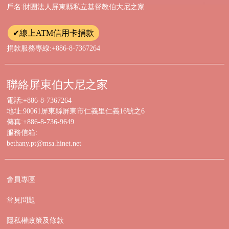
戶名:財團法人屏東縣私立基督教伯大尼之家
✔線上ATM信用卡捐款
捐款服務專線:+886-8-7367264
聯絡屏東伯大尼之家
電話:+886-8-7367264
地址:90061屏東縣屏東市仁義里仁義16號之6
傳真:+886-8-736-9649
服務信箱:
bethany.pt@msa.hinet.net
會員專區
常見問題
隱私權政策及條款