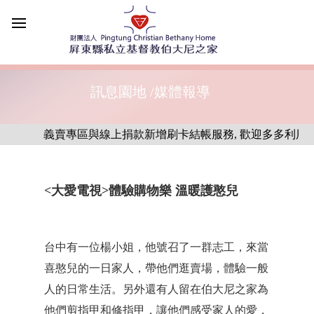
訊息園地 /媒體報導
義賣專區與線上捐款新增刷卡結帳服務, 歡迎多多利用
<大愛電視>體驗購物樂 溫暖護憨兒
台中有一位楊小姐，他號召了一群志工，來當
喜憨兒的一日家人，帶他們逛賣場，體驗一般
人的日常生活。另外還有人留在伯大尼之家為
他們剪指甲和修指甲，讓他們感受家人的愛，