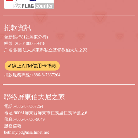
捐款資訊
台新銀行812(屏東分行)
帳號: 20301000039418
戶名:財團法人屏東縣私立基督教伯大尼之家
✔線上ATM信用卡捐款
捐款服務專線:+886-8-7367264
聯絡屏東伯大尼之家
電話:+886-8-7367264
地址:90061屏東縣屏東市仁義里仁義16號之6
傳真:+886-8-736-9649
服務信箱:
bethany.pt@msa.hinet.net