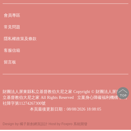
會員專區
常見問題
隱私權政策及條款
客服信箱
留言板
財團法人屏東縣私立基督教伯大尼之家
Copyright © 財團法人屏東縣私
立基督教伯大尼之家 All Rights Reserved 立案身心障礙福利機構 屏府
社障字第11274267300號
本頁最後更新日期：08/08/2026 18:08:05
Design by 橘子新創網頁設計
Host by Foxpro 系統開發